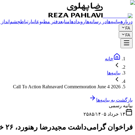
درباره
بیانیه‌ها
در رسانه‌ها
رویدادها
منابع
دفتر مطبوعاتی
ارتباط
چشم‌انداز م
FA
FA
خانه
بیانیه‌ها
Call To Action Rahnavard Commemoration June 4 2026
بازگشت به بیانیه‌ها
بیانیه رسمی
۱۴ خرداد ۲۵۸۵/۱۴۰۵
فراخوان گرامی‌داشت مجیدرضا رهنورد، ۲۶ خرداد ۱۴۰۵/۲۵۸۵