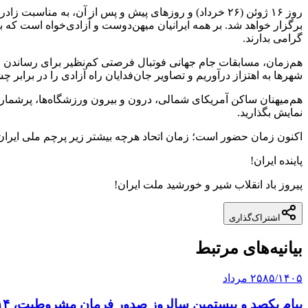
روز ۱۶ ژوئن (۲۶ خرداد) و روزهای پیش و پس از آن، به 
برگزار خواهد شد. بر همه ایرانیان میهن‌دوست و آزادی‌خواه است که با
گرامی بدارند.
هم‌زمان، مسابقات جام جهانی فوتبال فرصتی کم‌نظیر برای رساندن صدا
شهرها به اهتزاز درآوریم و تصاویر جان‌فدایان راه آزادی را در برابر چ
هم‌میهنان ساکن آمریکای شمالی، درون و بیرون ورزشگاه‌ها، پرشمار،
نمایش بگذارید.
اکنون زمان حضور است؛ زمان اتحاد هرچه بیشتر زیر پرچم ملی ایران
پاینده ایران!
پیروز باد انقلاب شیر و خورشید ملت ایران!
اشتراک‌گذاری
بیانیه‌های مرتبط
۲۵۸۵/۱۴۰۵ مرداد
پیام یکصد و بیستمین سالروز صدور فرمان مشروطیت، ۱۴ امرداد ۱۴۰۵/۲۵۸۵